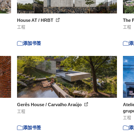
House AT / HRBT
The F
工程
工程
添加书签
添
Gerês House / Carvalho Araújo
Ateli
grup
工程
工程
添加书签
添