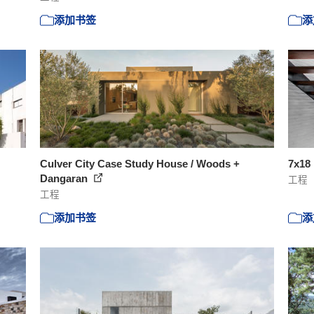
添加书签
添
Culver City Case Study House / Woods +
7x18 
Dangaran
工程
工程
添加书签
添