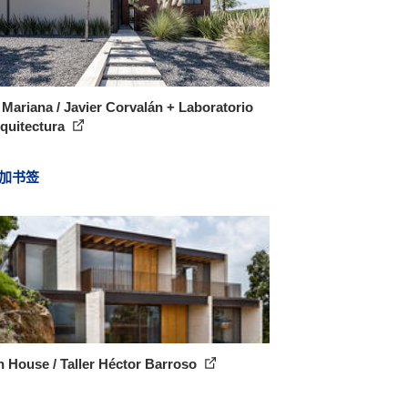
Mariana / Javier Corvalán + Laboratorio
quitectura
加书签
 House / Taller Héctor Barroso