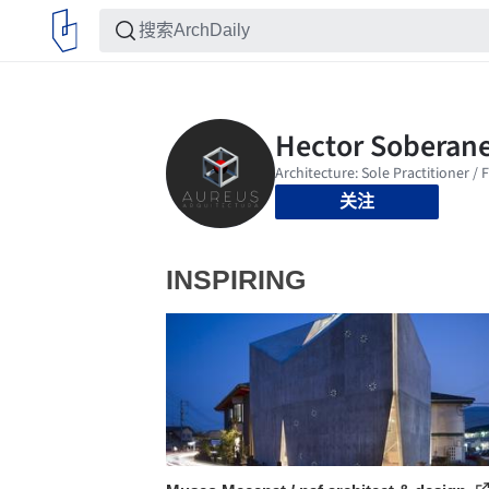
关注
INSPIRING