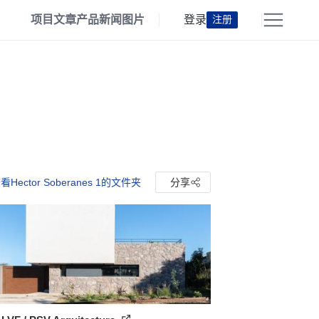
项目
文章
产品
新闻
图片
登录
注册
看Hector Soberanes 1的文件夹
分享