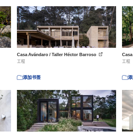
Casa Avándaro / Taller Héctor Barroso
Casa 
工程
工程
添加书签
添