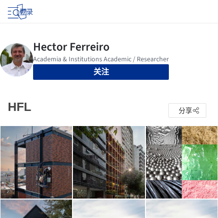
登录
关注
HFL
分享