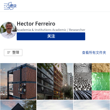
登录
关注
整理
查看所有文件夹