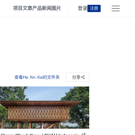
项目
文章
产品
新闻
图片
登录
注册
查看He Xin Xia的文件夹
分享