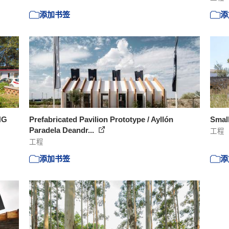
添加书签
添
NG
Prefabricated Pavilion Prototype / Ayllón
Smal
Paradela Deandr...
工程
工程
添加书签
添