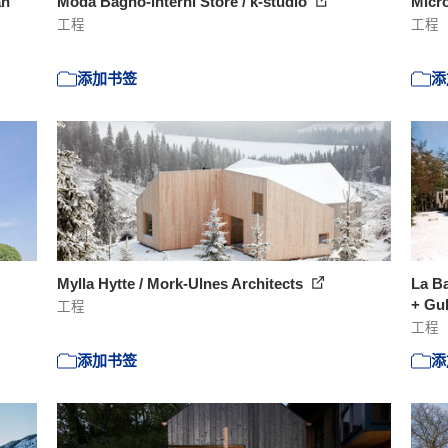
an
Moda Bagno-interni Store / k-studio
Micr
工程
工程
添加书签
添
Mylla Hytte / Mork-Ulnes Architects
La Ba
+ Gub
工程
工程
添加书签
添