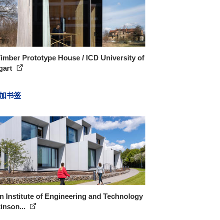
imber Prototype House / ICD University of
gart
加书签
 Institute of Engineering and Technology
kinson...