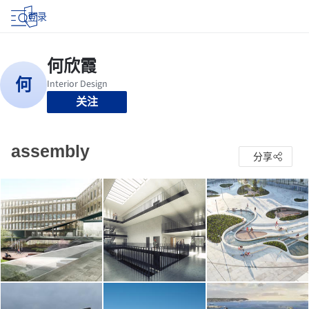
登录
关注
assembly
分享