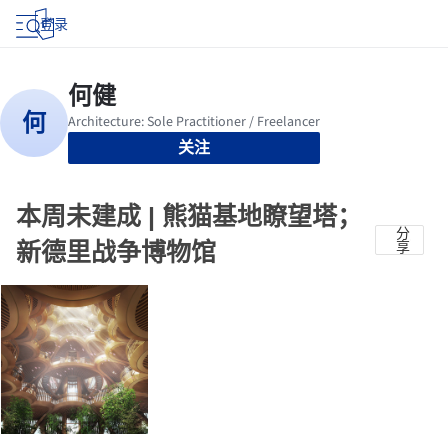
登录
关注
本周未建成 | 熊猫基地瞭望塔；
分
新德里战争博物馆
享