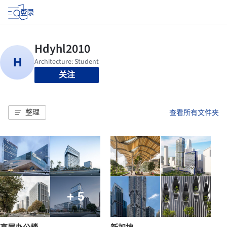
登录
关注
整理
查看所有文件夹
+ 5