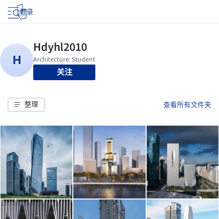
登录
关注
整理
查看所有文件夹