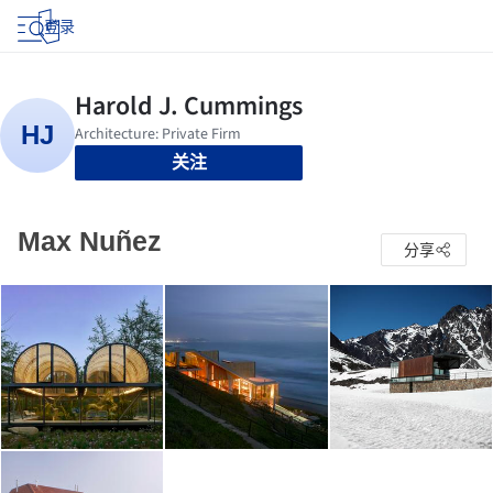
登录
关注
Max Nuñez
分享