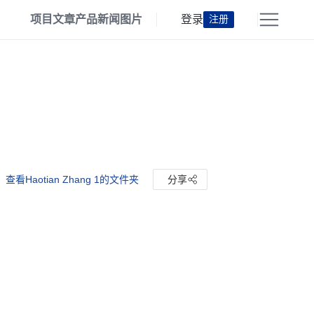
项目
文章
产品
新闻
图片
登录
注册
查看Haotian Zhang 1的文件夹
分享