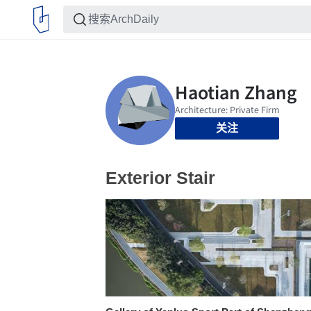
关注
Exterior Stair