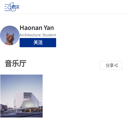
登录
关注
音乐厅
分享