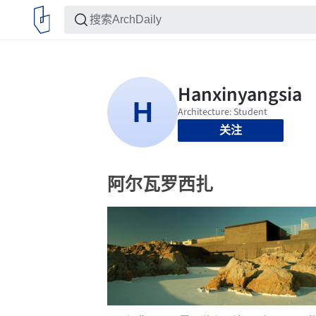
关注
阿尔瓦罗西扎