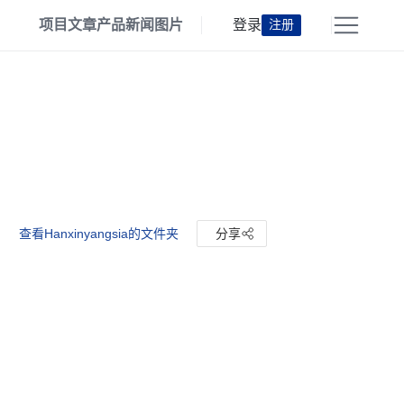
项目
文章
产品
新闻
图片
登录
注册
查看Hanxinyangsia的文件夹
分享