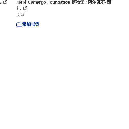
扎
Iberê Camargo Foundation 博物馆 / 阿尔瓦罗·西
扎
文章
添加书签