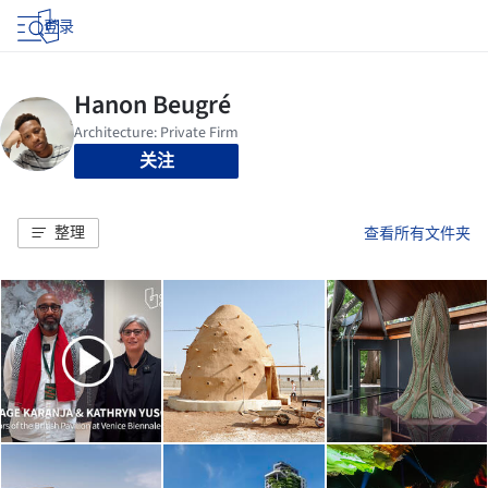
登录
关注
整理
查看所有文件夹