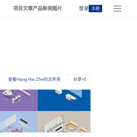
项目
文章
产品
新闻
图片
登录
注册
查看Hang Hai Zhe的文件夹
分享