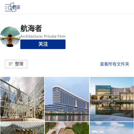
登录
关注
整理
查看所有文件夹