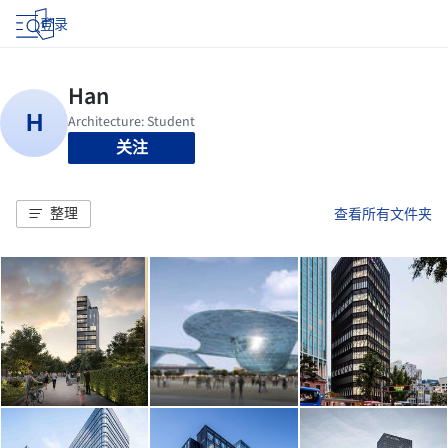
登录
关注
整理
查看所有文件夹