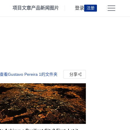
项目
文章
产品
新闻
图片
登录
注册
查看Gustavo Pereira 1的文件夹
分享