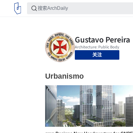
关注
Urbanismo