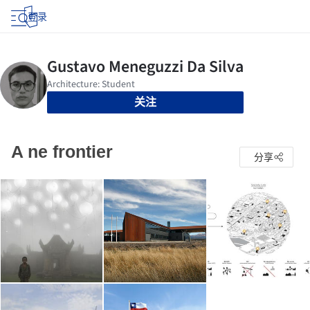
登录
关注
A ne frontier
分享