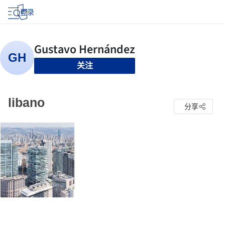
登录
关注
libano
分享