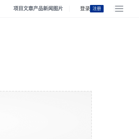
项目
文章
产品
新闻
图片
登录
注册