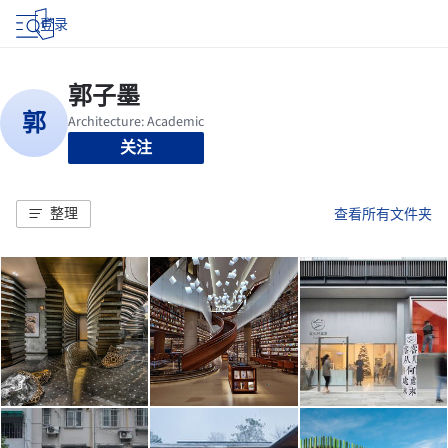
登录
关注
整理
查看所有文件夹