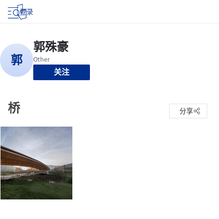
登录
关注
桥
分享