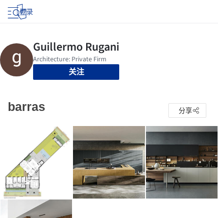
登录
关注
barras
分享