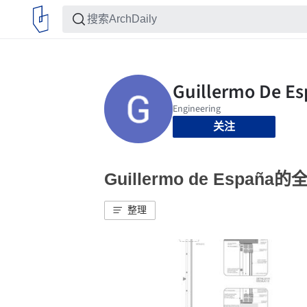
关注
Guillermo de España
整理