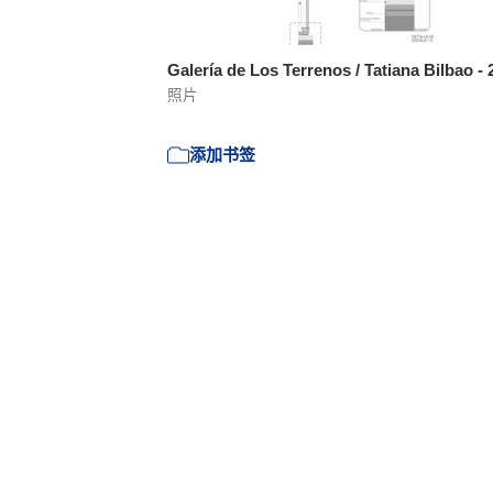
Galería de Los Terrenos / Tatiana Bilbao -
照片
添加书签