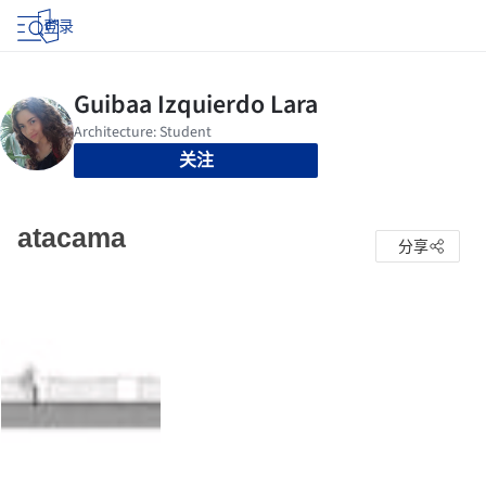
登录
关注
atacama
分享