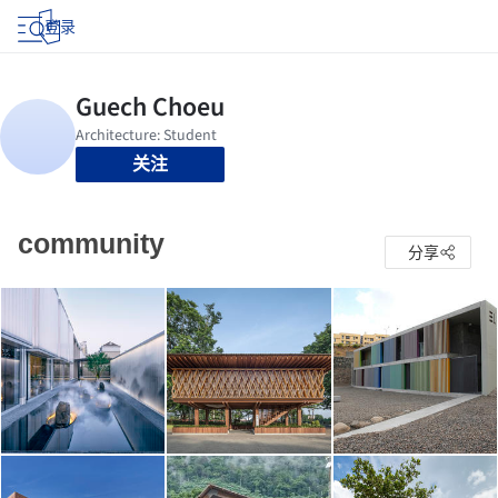
登录
关注
community
分享