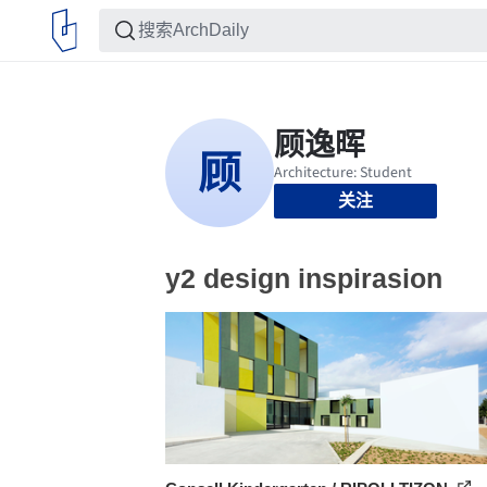
关注
y2 design inspirasion