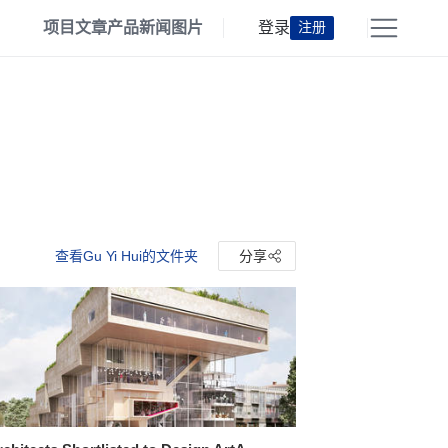
项目
文章
产品
新闻
图片
登录
注册
查看Gu Yi Hui的文件夹
分享