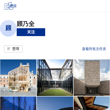
登录
关注
整理
查看所有文件夹