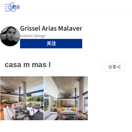
登录
关注
casa m mas l
分享