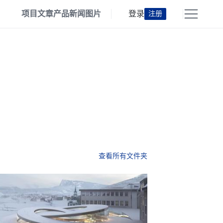
项目
文章
产品
新闻
图片
登录
注册
查看所有文件夹