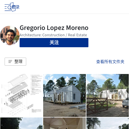
登录
关注
整理
查看所有文件夹