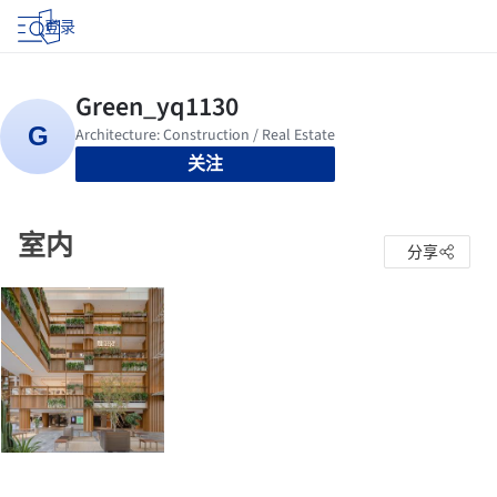
登录
关注
室内
分享