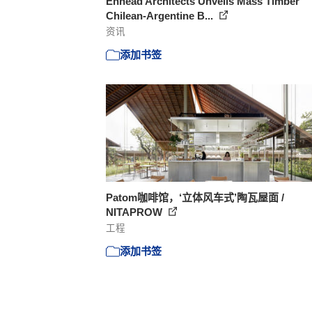
Ennead Architects Unveils Mass Timber
Chilean-Argentine B...
资讯
添加书签
Patom咖啡馆，‘立体风车式’陶瓦屋面 /
NITAPROW
工程
添加书签