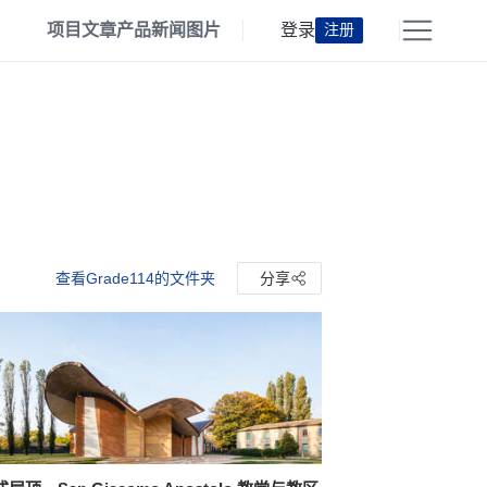
项目
文章
产品
新闻
图片
登录
注册
查看Grade114的文件夹
分享