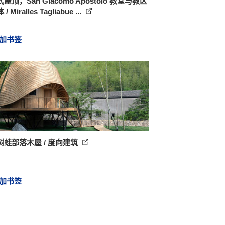
屋顶，San Giacomo Apostolo 教堂与教区
 Miralles Tagliabue ...
加书签
树蛙部落木屋 / 度向建筑
加书签