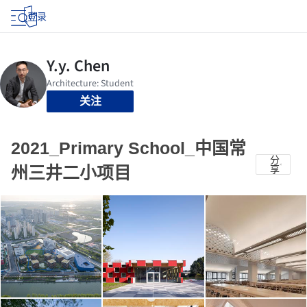
登录
关注
2021_Primary School_中国常
分
州三井二小项目
享