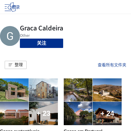
登录
关注
整理
查看所有文件夹
+ 23
+ 24