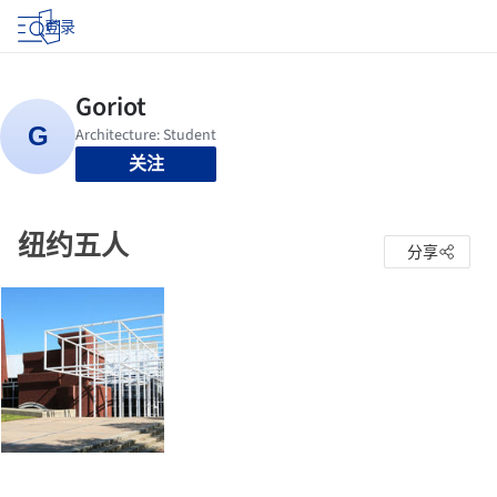
登录
关注
纽约五人
分享