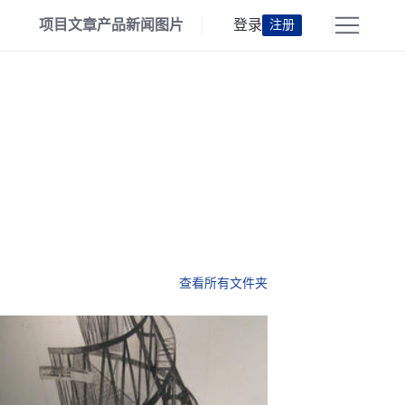
项目
文章
产品
新闻
图片
登录
注册
查看所有文件夹