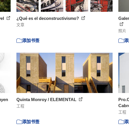
vel
¿Qué es el deconstructivismo?
Galer
文章
照片
添加书签
添
uyen
Quinta Monroy / ELEMENTAL
Pro.C
Cabr
工程
工程
添加书签
添