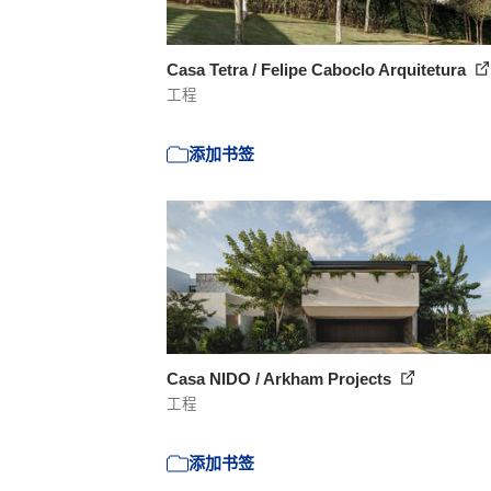
Casa Tetra / Felipe Caboclo Arquitetura
工程
添加书签
Casa NIDO / Arkham Projects
工程
添加书签