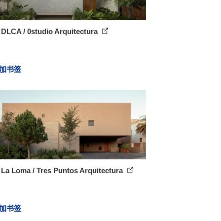
DLCA / 0studio Arquitectura
加书签
La Loma / Tres Puntos Arquitectura
加书签