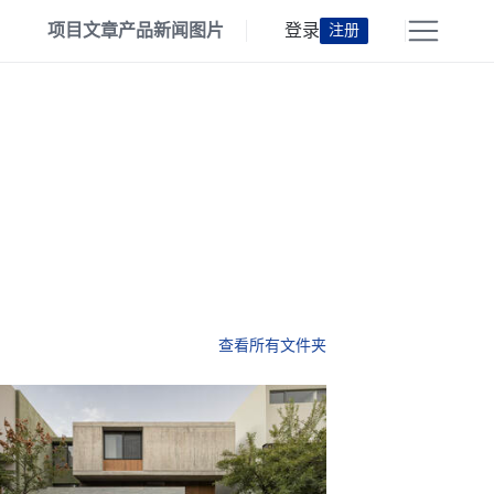
项目
文章
产品
新闻
图片
登录
注册
查看所有文件夹