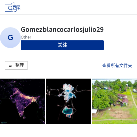
登录
关注
整理
查看所有文件夹