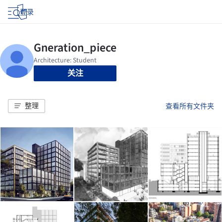
登录
关注
整理
查看所有文件夹