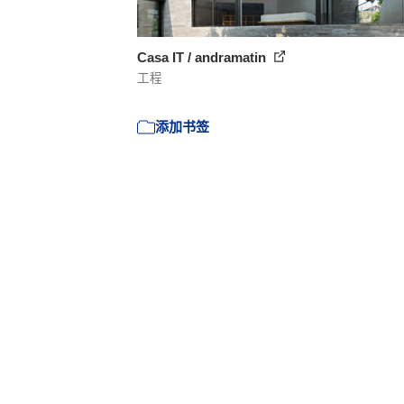
Casa IT / andramatin
工程
添加书签