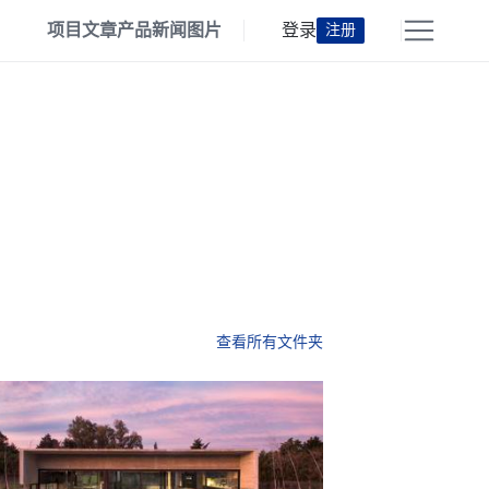
项目
文章
产品
新闻
图片
登录
注册
查看所有文件夹