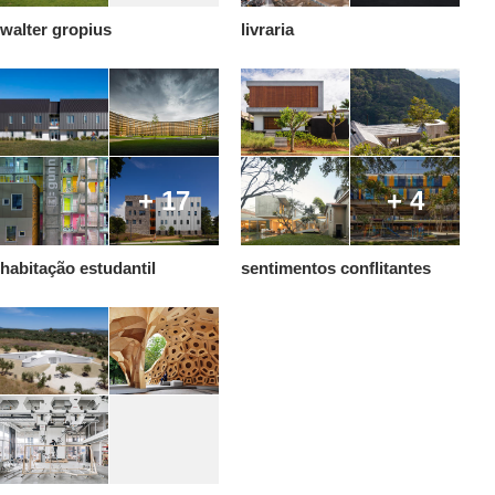
walter gropius
livraria
+ 17
+ 4
habitação estudantil
sentimentos conflitantes