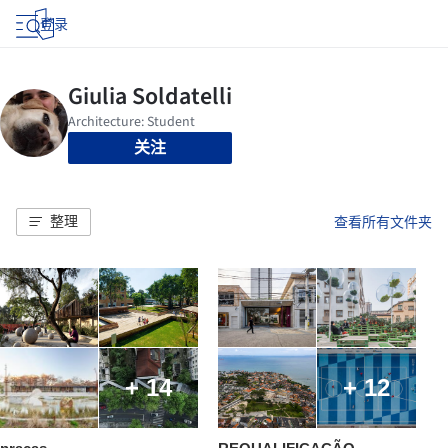
登录
关注
整理
查看所有文件夹
+ 14
+ 12