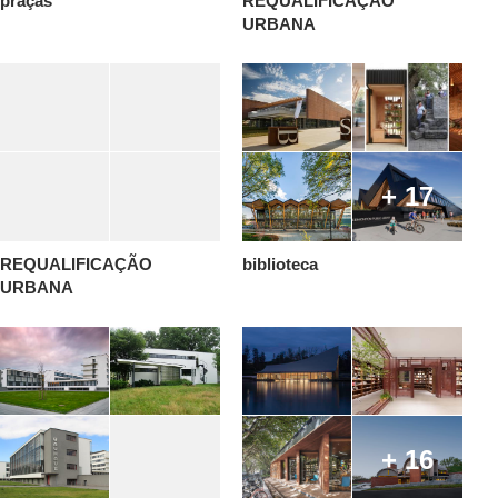
praças
REQUALIFICAÇÃO
URBANA
+ 17
REQUALIFICAÇÃO
biblioteca
URBANA
+ 16