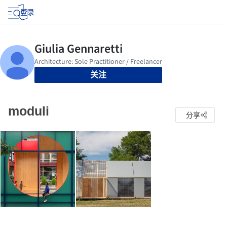
登录
关注
moduli
分享