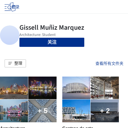
登录
关注
整理
查看所有文件夹
+ 5
+ 2