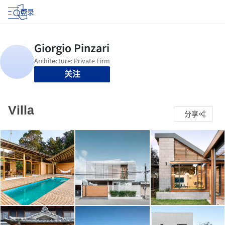
登录
关注
Villa
分享