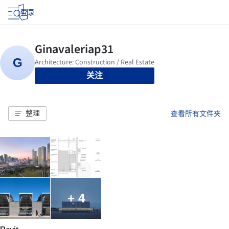
登录
关注
整理
查看所有文件夹
+ 4