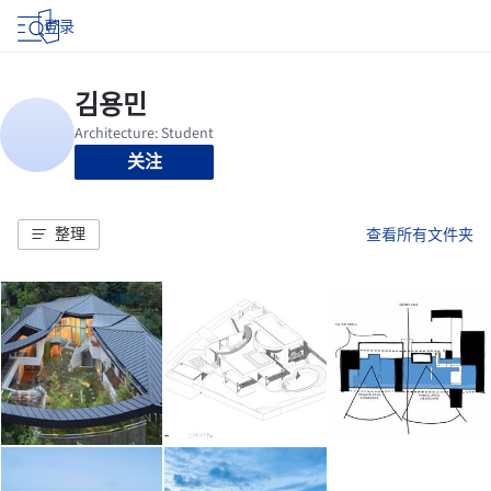
登录
关注
整理
查看所有文件夹