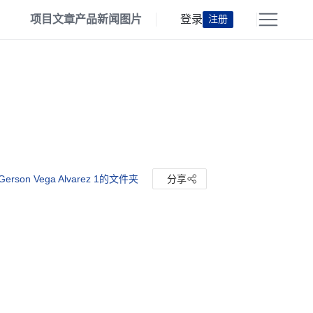
项目
文章
产品
新闻
图片
登录
注册
erson Vega Alvarez 1的文件夹
分享