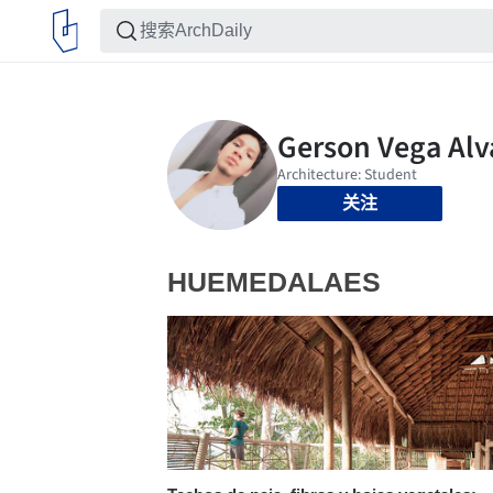
关注
HUEMEDALAES