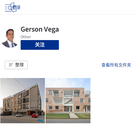
登录
关注
整理
查看所有文件夹