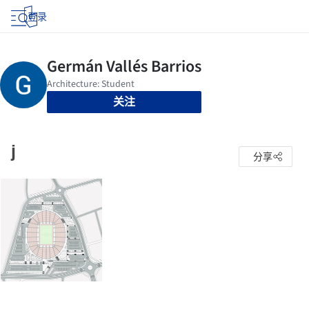
登录
关注
j
分享